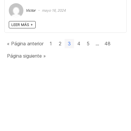
Victor
mayo 16, 2024
LEER MÁS +
« Página anterior
1
2
3
4
5
…
48
Página siguiente »