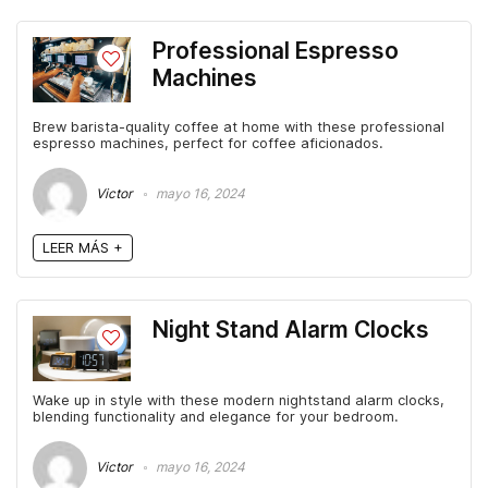
Professional Espresso
Machines
Brew barista-quality coffee at home with these professional
espresso machines, perfect for coffee aficionados.
Victor
mayo 16, 2024
LEER MÁS +
Night Stand Alarm Clocks
Wake up in style with these modern nightstand alarm clocks,
blending functionality and elegance for your bedroom.
Victor
mayo 16, 2024