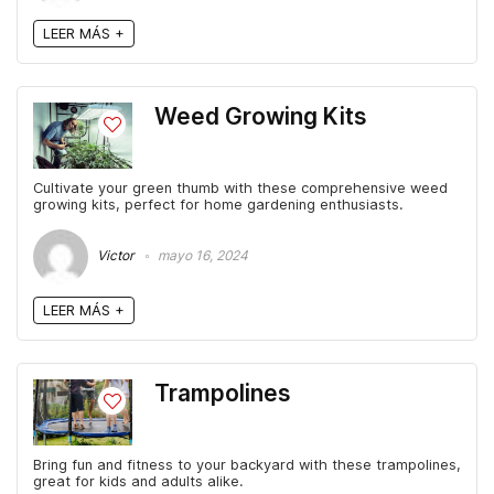
LEER MÁS +
Weed Growing Kits
Cultivate your green thumb with these comprehensive weed
growing kits, perfect for home gardening enthusiasts.
Victor
mayo 16, 2024
LEER MÁS +
Trampolines
Bring fun and fitness to your backyard with these trampolines,
great for kids and adults alike.