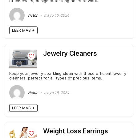
office chairs, designed for long hours of work.
Victor
mayo 16, 2024
LEER MÁS +
Jewelry Cleaners
Keep your jewelry sparkling clean with these efficient jewelry
cleaners, perfect for all types of precious items.
Victor
mayo 16, 2024
LEER MÁS +
Weight Loss Earrings