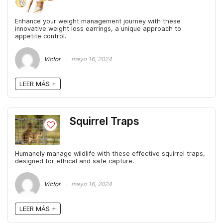
Enhance your weight management journey with these
innovative weight loss earrings, a unique approach to
appetite control.
Victor
mayo 16, 2024
LEER MÁS +
Squirrel Traps
Humanely manage wildlife with these effective squirrel traps,
designed for ethical and safe capture.
Victor
mayo 16, 2024
LEER MÁS +